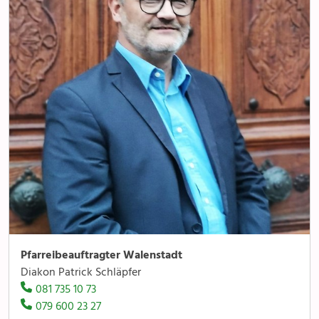
Pfarreibeauftragter Walenstadt
Diakon Patrick Schläpfer
081 735 10 73
079 600 23 27