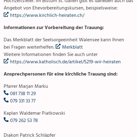
Hochzeitsfeier. Im Bistum St. Gallen gibt es daneben auch das
Angebot von Ehevorbereitungskursen, beispielsweise:
Kirchliche Berufungen & Berufe
https://www.kirchlich-heiraten.ch/
Informationen zur Vorbereitung der Trauung:
Das Merkblatt der Seelsorgeeinheit Walensee kann Ihnen
bei Fragen weiterhelfen.
Merkblatt
Weitere Informationen finden Sie auch unter
https://www.katholisch.de/artikel/5219-wir-heiraten
Ansprechpersonen für eine kirchliche Trauung sind:
Pfarrer Marjan Marku
081 738 11 29
079 331 33 77
Kaplan Waldemar Piatkowski
079 262 53 78
Diakon Patrick Schläpfer