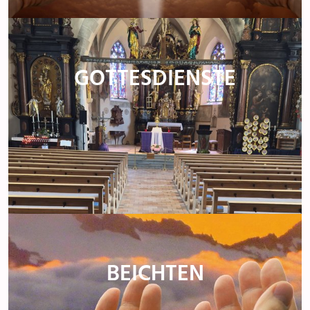
GOTTESDIENSTE
BEICHTEN