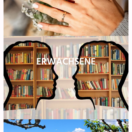
ERWACHSENE