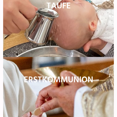
TAUFE
ERSTKOMMUNION