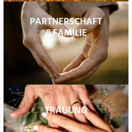
PARTNERSCHAFT
& FAMILIE
TRAUUNG