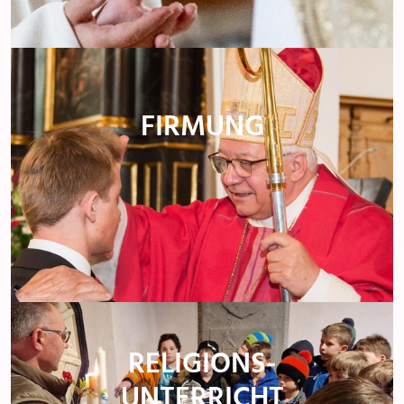
FIRMUNG
RELIGIONS-
UNTERRICHT