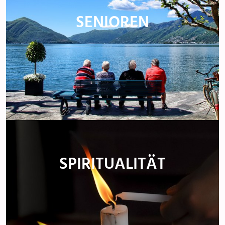
SENIOREN
SPIRITUALITÄT