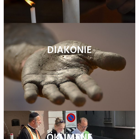
DIAKONIE
ÖKUMENE