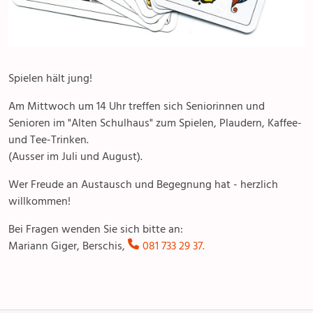
Treffpunkt Altes Schulhaus
Spielen hält jung!
Am Mittwoch um 14 Uhr treffen sich Seniorinnen und
Senioren im "Alten Schulhaus" zum Spielen, Plaudern, Kaffee-
und Tee-Trinken.
(Ausser im Juli und August).
Wer Freude an Austausch und Begegnung hat - herzlich
willkommen!
Bei Fragen wenden Sie sich bitte an:
Mariann Giger, Berschis,
081 733 29 37.
Anlässe
Gottesdienste