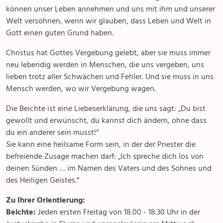
können unser Leben annehmen und uns mit ihm und unserer
Kirchliche Berufungen & Berufe
Welt versöhnen, wenn wir glauben, dass Leben und Welt in
Gott einen guten Grund haben.
Christus hat Gottes Vergebung gelebt, aber sie muss immer
neu lebendig werden in Menschen, die uns vergeben, uns
lieben trotz aller Schwächen und Fehler. Und sie muss in uns
Mensch werden, wo wir Vergebung wagen.
Die Beichte ist eine Liebeserklärung, die uns sagt: „Du bist
gewollt und erwünscht, du kannst dich ändern, ohne dass
du ein anderer sein musst!“
Sie kann eine heilsame Form sein, in der der Priester die
befreiende Zusage machen darf: „Ich spreche dich los von
deinen Sünden … im Namen des Vaters und des Sohnes und
des Heiligen Geistes.“
Zu Ihrer Orientierung:
Beichte:
Jeden ersten Freitag von 18.00 - 18.30 Uhr in der