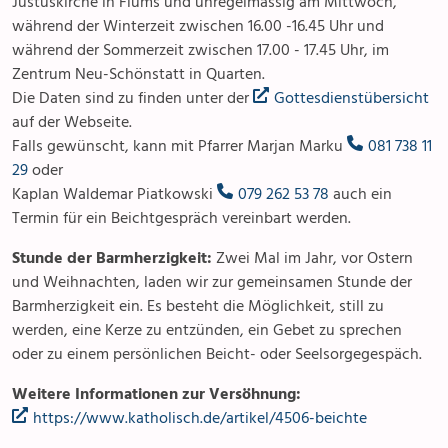
Justuskirche in Flums und unregelmässig am Mittwoch,
während der Winterzeit zwischen 16.00 -16.45 Uhr und
während der Sommerzeit zwischen 17.00 - 17.45 Uhr, im
Zentrum Neu-Schönstatt in Quarten.
Die Daten sind zu finden unter der
Gottesdienstübersicht
auf der Webseite.
Falls gewünscht, kann mit Pfarrer Marjan Marku
081 738 11
29
oder
Kaplan Waldemar Piatkowski
079 262 53 78
auch ein
Termin für ein Beichtgespräch vereinbart werden.
Stunde der Barmherzigkeit:
Zwei Mal im Jahr, vor Ostern
und Weihnachten, laden wir zur gemeinsamen Stunde der
Barmherzigkeit ein. Es besteht die Möglichkeit, still zu
werden, eine Kerze zu entzünden, ein Gebet zu sprechen
oder zu einem persönlichen Beicht- oder Seelsorgegespäch.
Weitere Informationen zur Versöhnung:
https://www.katholisch.de/artikel/4506-beichte