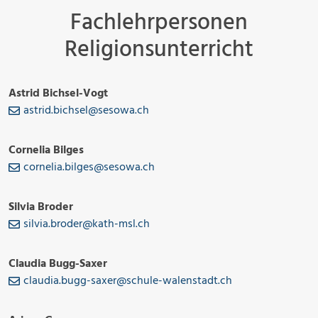
Fachlehrpersonen
Religionsunterricht
Astrid Bichsel-Vogt
astrid.bichsel@sesowa.ch
Cornelia Bilges
cornelia.bilges@sesowa.ch
Silvia Broder
silvia.broder@kath-msl.ch
Claudia Bugg-Saxer
claudia.bugg-saxer@schule-walenstadt.ch