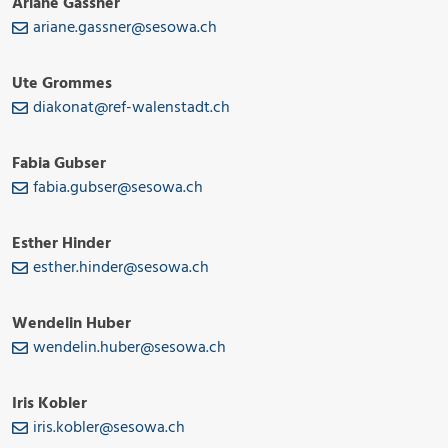
Ariane Gassner
ariane.gassner@sesowa.ch
Ute Grommes
diakonat@ref-walenstadt.ch
Fabia Gubser
fabia.gubser@sesowa.ch
Esther Hinder
esther.hinder@sesowa.ch
Wendelin Huber
wendelin.huber@sesowa.ch
Iris Kobler
iris.kobler@sesowa.ch