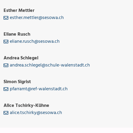
Esther Mettler
esther.mettler@sesowa.ch
Eliane Rusch
eliane.rusch@sesowa.ch
Andrea Schlegel
andrea.schlegel@schule-walenstadt.ch
Simon Sigrist
pfarramt@ref-walenstadt.ch
Alice Tschirky-Kühne
alice.tschirky@sesowa.ch
Anlässe
Gottesdienste