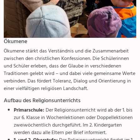
Ökumene
Ökumene stärkt das Verständnis und die Zusammenarbeit
zwischen den christlichen Konfessionen. Die Schülerinnen
und Schüler erleben, dass der Glaube in verschiedenen
Traditionen gelebt wird – und dabei viele gemeinsame Werte
verbinden. Das fördert Toleranz, Dialog und Orientierung in
einer vielfältigen religiösen Landschaft.
Aufbau des Religionsunterrichts
Primarschule:
Der Religionsunterricht wird ab der 1. bis
zur 6. Klasse in Wochenlektionen oder Doppellektionen
zweiwöchentlich durchgeführt. Im 2. Kindergarten
werden dazu alle Eltern per Brief informiert.
1. und 2. Oberstufe:
Der Religionsunterricht findet im 1.