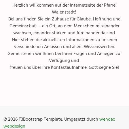
Herzlich willkommen auf der Internetseite der Pfarrei
Walenstadt!
Bei uns finden Sie ein Zuhause für Glaube, Hoffnung und
Gemeinschaft – ein Ort, an dem Menschen miteinander
wachsen, einander stärken und füreinander da sind.
Hier stehen die aktuellsten Informationen zu unseren
verschiedenen Anlässen und allem Wissenswerten.
Gerne stehen wir Ihnen bei Ihren Fragen und Anliegen zur
Verfügung und
freuen uns über Ihre Kontaktaufnahme. Gott segne Sie!
Anlässe
Gottesdienste
Angebot & Sakramente
Aktuelles
© 2026 T3Bootstrap Template. Umgesetzt durch
wendax
Fotogalerie
Links
webdesign