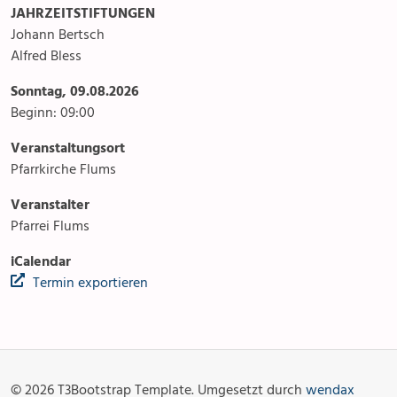
JAHRZEITSTIFTUNGEN
Johann Bertsch
Alfred Bless
Sonntag, 09.08.2026
Beginn: 09:00
Veranstaltungsort
Pfarrkirche Flums
Veranstalter
Pfarrei Flums
iCalendar
Termin exportieren
Anlässe
Gottesdienste
Angebot & Sakramente
Aktuelles
© 2026 T3Bootstrap Template. Umgesetzt durch
wendax
Fotogalerie
Links