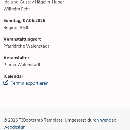
Ida und Gustav Hägelin-Huber
Wilhelm Fehr
Sonntag, 07.06.2026
Beginn: 10:30
Veranstaltungsort
Pfarrkirche Walenstadt
Veranstalter
Pfarrei Walenstadt
iCalendar
Termin exportieren
Anlässe
Gottesdienste
Angebot & Sakramente
Aktuelles
© 2026 T3Bootstrap Template. Umgesetzt durch
wendax
Fotogalerie
Links
webdesign