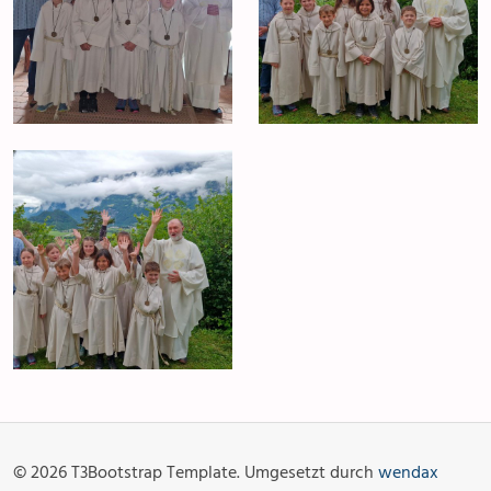
Anlässe
Gottesdienste
Angebot & Sakramente
Aktuelles
© 2026 T3Bootstrap Template. Umgesetzt durch
wendax
Fotogalerie
Links