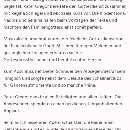
begleitet. Pater Gregor bereitete den Gottesdienst zusammen
mit Regina Schlegel und Michaela Kunz vor. Die Kinder Fiona,
Nadine und Seraina halfen beim Vortragen der Texte und
machten den Familiengottesdienst somit perfekt.
Musikalisch umrahmt wurde der feierliche Gottesdienst von
der Familienkapelle Good. Mit ihren lüpfigen Melodien und
gesanglichen Einlagen erfreuten sie die
Gottesdienstbesucher und berührten ihre Herzen.
Zum Abschluss rief Dieter Schnider den Alpsegen/Betruf sehr
inniglich und sorgte nebst dem Geläute des Schällnerclubs
für Gänsehautmomente und so manche Träne.
Pater Gregor dankte allen Beteiligten und allen Helfern. Die
Anwesenden spendeten einen herzlichen, langanhaltenden
Applaus.
Beim anschliessenden Apéro schenkten die Bäuerinnen
Getränke aus und es wurde den Kirchgängern Käse der Alp