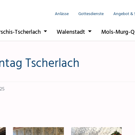
Anlässe
Gottesdienste
Angebot & 
rschis-Tscherlach
Walenstadt
Mols-Murg-Q
ntag Tscherlach
25