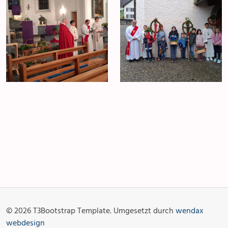
Anlässe
Gottesdienste
Angebot & Sakramente
Aktuelles
© 2026 T3Bootstrap Template. Umgesetzt durch
wendax
Fotogalerie
Links
webdesign