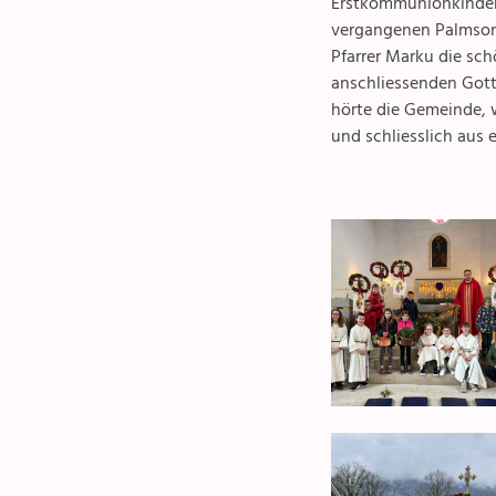
Erstkommunionkinder,
vergangenen Palmsonn
Pfarrer Marku die sc
anschliessenden Gotte
hörte die Gemeinde, 
und schliesslich aus 