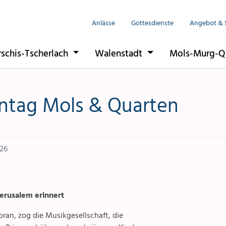
Anlässe
Gottesdienste
Angebot & 
rschis-Tscherlach
Walenstadt
Mols-Murg-Q
ntag Mols & Quarten
26
Jerusalem erinnert
ran, zog die Musikgesellschaft, die