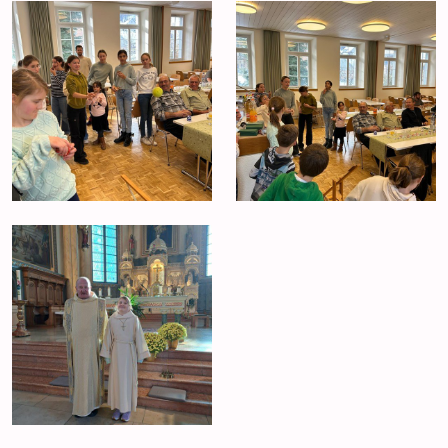
Anlässe
Gottesdienste