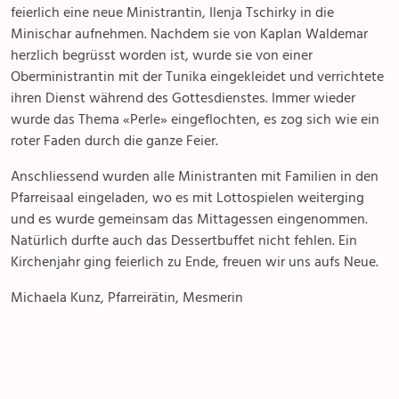
feierlich eine neue Ministrantin, Ilenja Tschirky in die
Minischar aufnehmen. Nachdem sie von Kaplan Waldemar
herzlich begrüsst worden ist, wurde sie von einer
Oberministrantin mit der Tunika eingekleidet und verrichtete
ihren Dienst während des Gottesdienstes. Immer wieder
wurde das Thema «Perle» eingeflochten, es zog sich wie ein
roter Faden durch die ganze Feier.
Anschliessend wurden alle Ministranten mit Familien in den
Pfarreisaal eingeladen, wo es mit Lottospielen weiterging
und es wurde gemeinsam das Mittagessen eingenommen.
Natürlich durfte auch das Dessertbuffet nicht fehlen. Ein
Kirchenjahr ging feierlich zu Ende, freuen wir uns aufs Neue.
Michaela Kunz, Pfarreirätin, Mesmerin