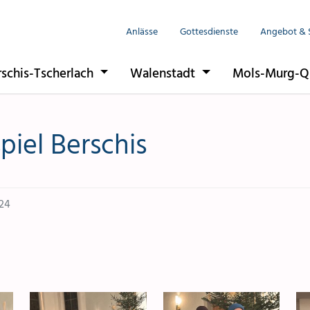
Anlässe
Gottesdienste
Angebot & 
rschis-Tscherlach
Walenstadt
Mols-Murg-Q
piel Berschis
24