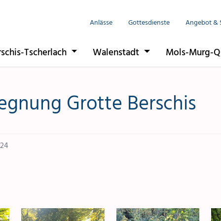
Anlässe
Gottesdienste
Angebot & 
rschis-Tscherlach
Walenstadt
Mols-Murg-Q
egnung Grotte Berschis
24