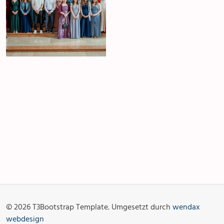
Anlässe
Gottesdienste
Angebot & Sakramente
Aktuelles
© 2026 T3Bootstrap Template. Umgesetzt durch
wendax
Fotogalerie
Links
webdesign