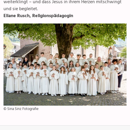
weiterklingt – und dass Jesus in ihrem Herzen mitschwingt
und sie begleitet.
Eliane Rusch, Religionspädagogin
© Sina Sinz Fotografie
Anlässe
Gottesdienste
Angebot & Sakramente
Aktuelles