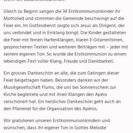
Gleich zu Beginn sangen die 34 Erstkommunionkinder ihr
Mottolied und stimmten die Gemeinde beschwingt auf die
Feier ein. Im Gottesdienst zeigte sich Jesus als Dirigent, der
uns verbindet und in Einklang bringt. Die Kinder gestalteten
die Feier mit feinen Harfenklängen, klaren E‑Gitarrentönen,
gesprochenen Texten und weiteren Beiträgen mit – jeder mit
seinem eigenen Ton. So wurde die Erstkommunion zu einem
lebendigen Fest voller Klang, Freude und Dankbarkeit.
Ein grosses Dankeschön an alle, die zum Gelingen dieser
Feier beigetragen haben. Besonders danken wir der
Musikgesellschaft Flums, die uns bei Sonnenschein zur
Kirche begleitete und mit ihren Klängen den Apéro
verschönert hat. Ein herzliches Dankeschön geht auch an
den Pfarreirat für die Organisation des Apéros.
Wir gratulieren unseren Erstkommunionkindern und
wünschen, dass ihr eigener Ton in Gottes Melodie