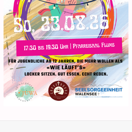
Anlässe
Gottesdienste
Angebot & Sakramente
Aktuelles