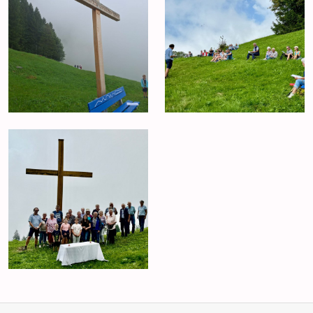
Anlässe
Gottesdienste
Angebot & Sakramente
Aktuelles