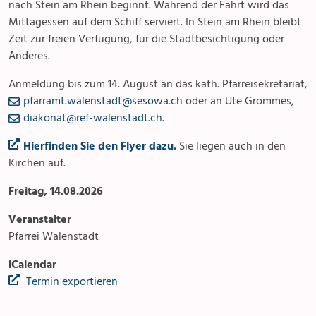
nach Stein am Rhein beginnt. Während der Fahrt wird das
Mittagessen auf dem Schiff serviert. In Stein am Rhein bleibt
Zeit zur freien Verfügung, für die Stadtbesichtigung oder
Anderes.
Anmeldung bis zum 14. August an das kath. Pfarreisekretariat,
pfarramt.walenstadt@sesowa.ch
oder an Ute Grommes,
diakonat@ref-walenstadt.ch
.
Hier
finden Sie den Flyer dazu.
Sie liegen auch in den
Kirchen auf.
Freitag, 14.08.2026
Veranstalter
Pfarrei Walenstadt
iCalendar
Termin exportieren
Anlässe
Gottesdienste