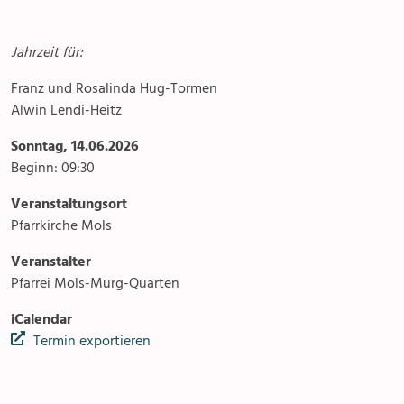
Pfarreizentren
Jahrzeit für:
Franz und Rosalinda Hug-Tormen
Alwin Lendi-Heitz
Sonntag, 14.06.2026
Beginn: 09:30
Veranstaltungsort
Pfarrkirche Mols
Veranstalter
Pfarrei Mols-Murg-Quarten
iCalendar
Termin exportieren
Anlässe
Gottesdienste