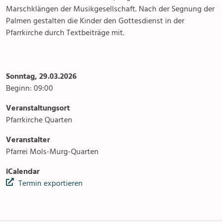
Marschklängen der Musikgesellschaft. Nach der Segnung der
Pfarreizentren
Palmen gestalten die Kinder den Gottesdienst in der
Pfarrkirche durch Textbeiträge mit.
Sonntag, 29.03.2026
Beginn: 09:00
Veranstaltungsort
Pfarrkirche Quarten
Veranstalter
Pfarrei Mols-Murg-Quarten
iCalendar
Termin exportieren
Anlässe
Gottesdienste