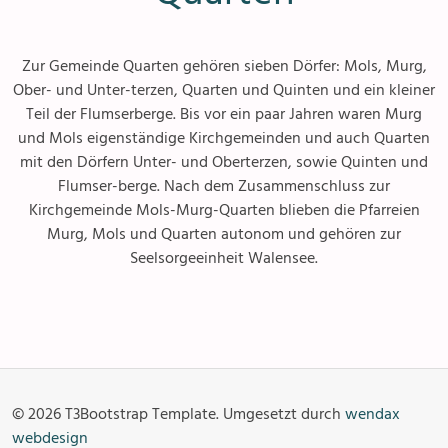
Zur Gemeinde Quarten gehören sieben Dörfer: Mols, Murg,
Ober- und Unter-terzen, Quarten und Quinten und ein kleiner
Teil der Flumserberge. Bis vor ein paar Jahren waren Murg
und Mols eigenständige Kirchgemeinden und auch Quarten
mit den Dörfern Unter- und Oberterzen, sowie Quinten und
Flumser-berge. Nach dem Zusammenschluss zur
Kirchgemeinde Mols-Murg-Quarten blieben die Pfarreien
Murg, Mols und Quarten autonom und gehören zur
Seelsorgeeinheit Walensee.
Anlässe
Gottesdienste
Angebot & Sakramente
Aktuelles
© 2026 T3Bootstrap Template. Umgesetzt durch
wendax
Fotogalerie
Links
webdesign